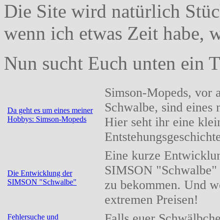
Die Site wird natürlich Stü
wenn ich etwas Zeit habe, w
Nun sucht Euch unten ein T
Simson-Mopeds, vor al
Schwalbe, sind eines
Da geht es um eines meiner
Hobbys: Simson-Mopeds
Hier seht ihr eine klei
Entstehungsgeschicht
Eine kurze Entwicklu
SIMSON "Schwalbe" 
Die Entwicklung der
SIMSON "Schwalbe"
zu bekommen. Und we
extremen Preisen!
Falls euer Schwälbch
Fehlersuche und