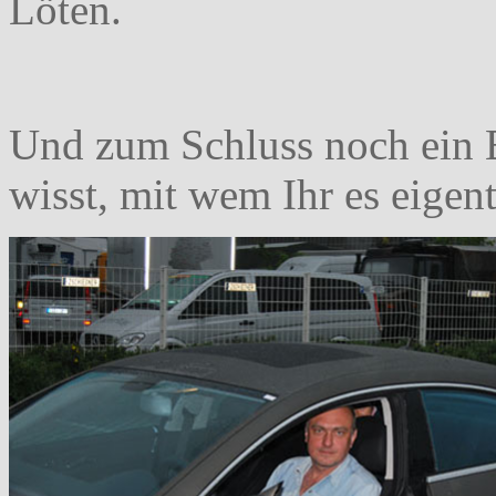
Löten.
Und zum Schluss noch ein B
wisst, mit wem Ihr es eigent