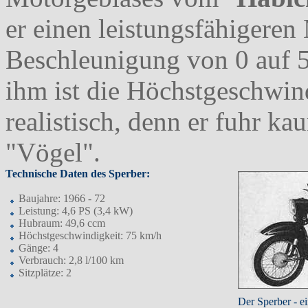
er einen leistungsfähigeren
Beschleunigung von 0 auf 5
ihm ist die Höchstgeschwin
realistisch, denn er fuhr ka
"Vögel".
Technische Daten des Sperber:
Baujahre: 1966 - 72
Leistung: 4,6 PS (3,4 kW)
Hubraum: 49,6 ccm
Höchstgeschwindigkeit: 75 km/h
Gänge: 4
Verbrauch: 2,8 l/100 km
Sitzplätze: 2
Der Sperber - e