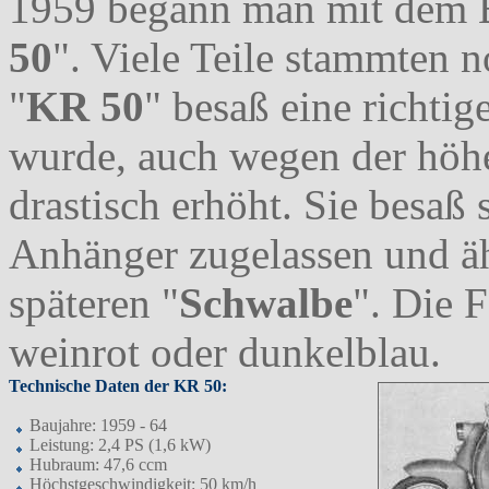
1959 begann man mit dem 
50
". Viele Teile stammten n
"
KR 50
" besaß eine richti
wurde, auch wegen der höh
drastisch erhöht. Sie besaß 
Anhänger zugelassen und äh
späteren "
Schwalbe
". Die 
weinrot oder dunkelblau.
Technische Daten der KR 50:
Baujahre: 1959 - 64
Leistung: 2,4 PS (1,6 kW)
Hubraum: 47,6 ccm
Höchstgeschwindigkeit: 50 km/h