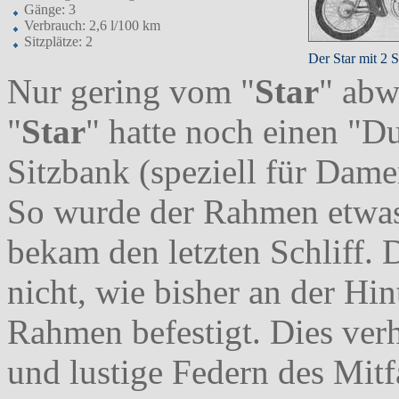
Gänge: 3
Verbrauch: 2,6 l/100 km
Sitzplätze: 2
Der Star mit 2 S
Nur gering vom "
Star
" abw
"
Star
" hatte noch einen "D
Sitzbank (speziell für Dame
So wurde der Rahmen etwas 
bekam den letzten Schliff. 
nicht, wie bisher an der Hi
Rahmen befestigt. Dies verh
und lustige Federn des Mitf