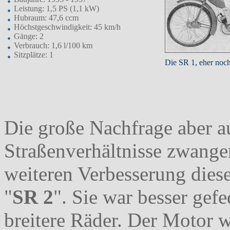
Leistung: 1,5 PS (1,1 kW)
Hubraum: 47,6 ccm
Höchstgeschwindigkeit: 45 km/h
Gänge: 2
Verbrauch: 1,6 l/100 km
Sitzplätze: 1
Die SR 1, eher noch
Die große Nachfrage aber a
Straßenverhältnisse zwange
weiteren Verbesserung diese
"
SR 2
". Sie war besser gef
breitere Räder. Der Motor 