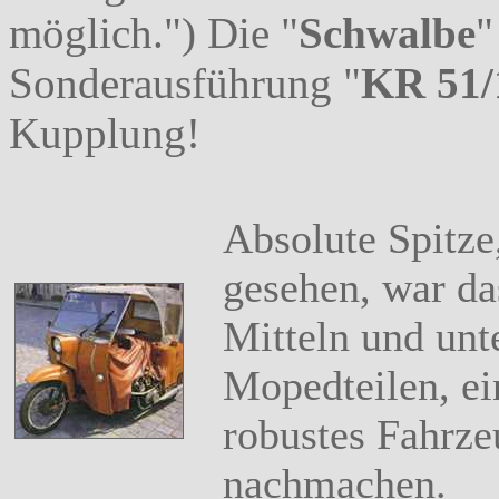
möglich.") Die "
Schwalbe
"
Sonderausführung "
KR 51/
Kupplung!
Absolute Spitze,
gesehen, war da
Mitteln und unt
Mopedteilen, ei
robustes Fahrze
nachmachen.