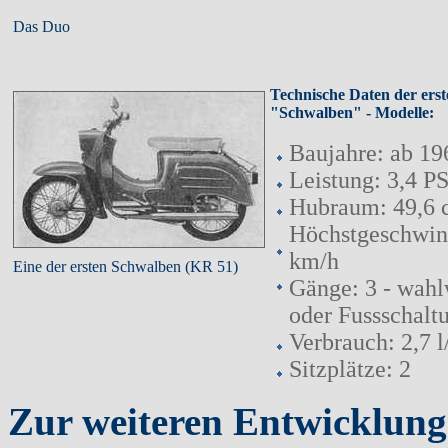
Das Duo
Technische Daten der erst
"Schwalben" - Modelle:
Baujahre: ab 19
Leistung: 3,4 P
Hubraum: 49,6 
Höchstgeschwind
km/h
Eine der ersten Schwalben (KR 51)
Gänge: 3 - wah
oder Fussschalt
Verbrauch: 2,7 
Sitzplätze: 2
Zur weiteren Entwicklung