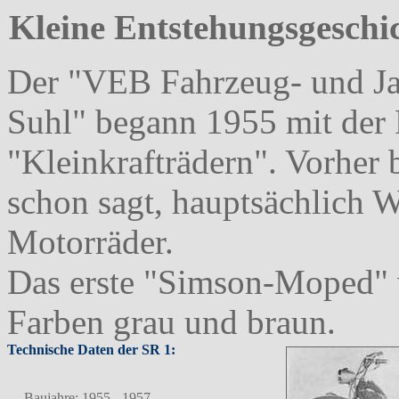
Kleine Entstehungsgeschic
Der "VEB Fahrzeug- und J
Suhl" begann 1955 mit der
"Kleinkrafträdern". Vorher
schon sagt, hauptsächlich W
Motorräder.
Das erste "Simson-Moped" 
Farben grau und braun.
Technische Daten der SR 1:
Baujahre: 1955 - 1957
,