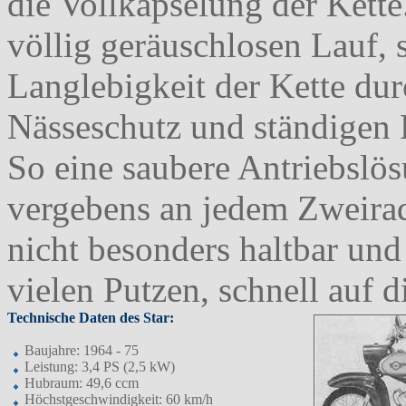
die Vollkapselung der Kette
völlig geräuschlosen Lauf,
Langlebigkeit der Kette dur
Nässeschutz und ständigen 
So eine saubere Antriebslö
vergebens an jedem Zweirad
nicht besonders haltbar und
vielen Putzen, schnell auf d
Technische Daten des Star:
Baujahre: 1964 - 75
Leistung: 3,4 PS (2,5 kW)
Hubraum: 49,6 ccm
Höchstgeschwindigkeit: 60 km/h