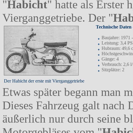
"
Habicht
" hatte als Erster
Vierganggetriebe. Der "
Hab
Technische Daten 
Baujahre: 1971 
Leistung: 3,4 P
Hubraum: 49,6 
Höchstgeschwind
Gänge: 4
Verbrauch: 2,6 
Sitzplätze: 2
Der Habicht der erste mit Vierganggetriebe
Etwas später begann man m
Dieses Fahrzeug galt nach 
äußerlich nur durch seine 
Motorgebläses vom "
Habic