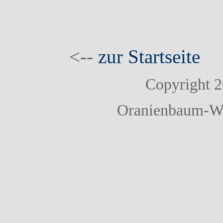
<--
zur Startseite
Copyright 
Oranienbaum-Wör