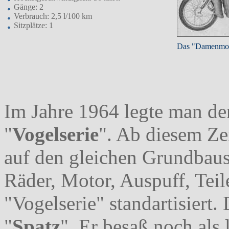
Gänge: 2
Verbrauch: 2,5 l/100 km
Sitzplätze: 1
Das "Damenmo
Im Jahre 1964 legte man de
"
Vogelserie
". Ab diesem Ze
auf den gleichen Grundbaus
Räder, Motor, Auspuff, Teil
"Vogelserie" standartisiert. 
"
Spatz
". Er besaß noch als 