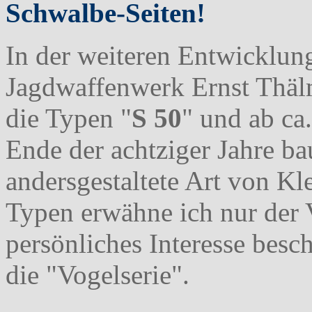
Schwalbe-Seiten!
In der weiteren Entwicklu
Jagdwaffenwerk Ernst Thäl
die Typen "
S 50
" und ab ca
Ende der achtziger Jahre ba
andersgestaltete Art von Kle
Typen erwähne ich nur der V
persönliches Interesse besc
die "Vogelserie".