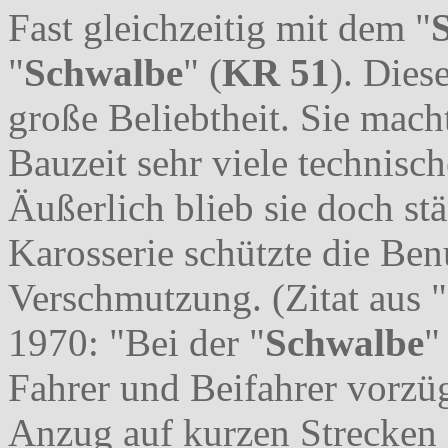
Fast gleichzeitig mit dem "
"
Schwalbe
" (
KR 51
). Dies
große Beliebtheit. Sie macht
Bauzeit sehr viele technisc
Äußerlich blieb sie doch st
Karosserie schützte die Be
Verschmutzung. (Zitat aus "
1970: "Bei der "
Schwalbe
"
Fahrer und Beifahrer vorzüg
Anzug auf kurzen Strecken 