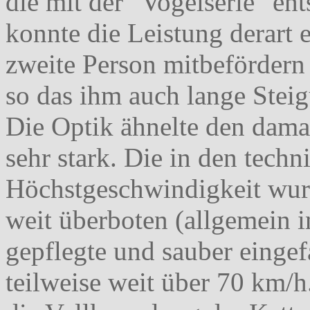
die mit der "Vogelserie" e
konnte die Leistung derart 
zweite Person mitbefördern
so das ihm auch lange Stei
Die Optik ähnelte den dama
sehr stark. Die in den tech
Höchstgeschwindigkeit wur
weit überboten (allgemein i
gepflegte und sauber einge
teilweise weit über 70 km/h